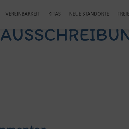
VEREINBARKEIT
KITAS
NEUE STANDORTE
FREI
NAUSSCHREIBUN
ommentar