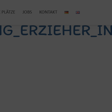
E PLÄTZE
JOBS
KONTAKT
G_ERZIEHER_I