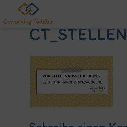
CT_STELLE
Schreibe einen K