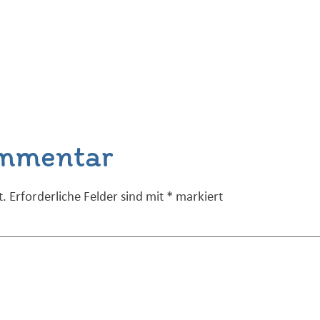
ommentar
t.
Erforderliche Felder sind mit
*
markiert