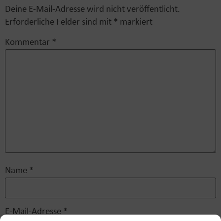
Deine E-Mail-Adresse wird nicht veröffentlicht.
Erforderliche Felder sind mit
*
markiert
Kommentar
*
Name
*
E-Mail-Adresse
*